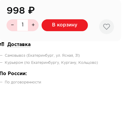
998
₽
В корзину
Доставка
Самовывоз (Екатеринбург, ул. Ясная, 31)
Курьером (по Екатеринбургу, Кургану, Кольцово)
По России:
По договоренности