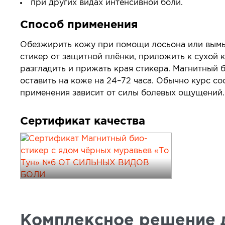
при других видах интенсивной боли.
Способ применения
Обезжирить кожу при помощи лосьона или вымыт
стикер от защитной плёнки, приложить к сухой к
разгладить и прижать края стикера. Магнитный 
оставить на коже на 24–72 часа. Обычно курс со
применения зависит от силы болевых ощущений.
Сертификат качества
Комплексное решение д