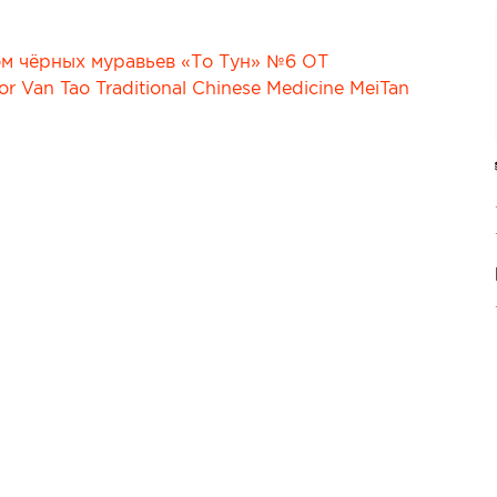
Сопутствующие товары
е товары
Все товары в категории
категории