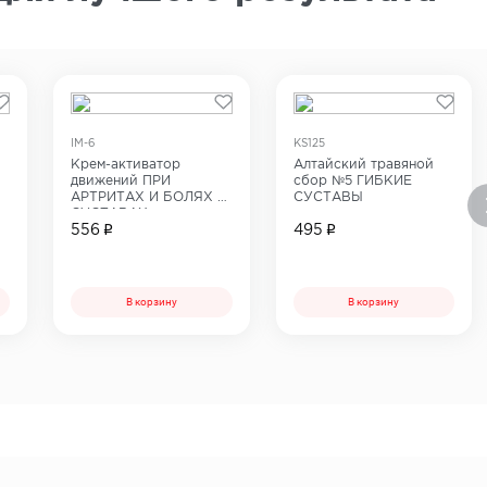
IM-6
KS125
Крем-активатор
Алтайский травяной
движений ПРИ
сбор №5 ГИБКИЕ
АРТРИТАХ И БОЛЯХ В
СУСТАВЫ
СУСТАВАХ
556
495
В корзину
В корзину