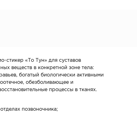
о-стикер «То Тун» для суставов
ых веществ в конкретной зоне тела:
равьев, богатый биологически активными
воотечное, обезболивающее и
восстановительные процессы в тканях.
отделах позвоночника;