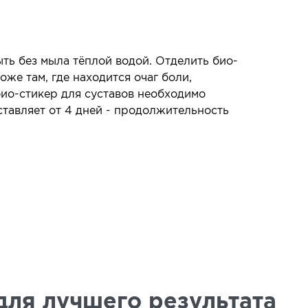
ь без мыла тёплой водой. Отделить био-
оже там, где находится очаг боли,
био-стикер для суставов необходимо
ставляет от 4 дней - продолжительность
ля лучшего результата