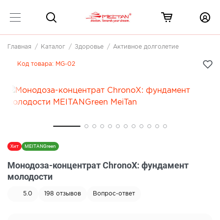
Главная
Каталог
Здоровье
Активное долголетие
Код товара:
MG-02
Хит
MEITANGreen
Монодоза-концентрат ChronoX: фундамент
молодости
5.0
198
отзывов
Вопрос-ответ