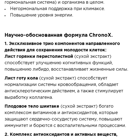
гормональная система) и организма в целом.
Негормональная поддержка при климаксе.
Повышение уровня энергии.
Научно-обоснованная формула ChronoX.
1. Эксклюзивное трио компонентов направленного
действия для сохранения молодости клеток:
Лист горянки перистолистной
(сухой экстракт)
способствует улучшению когнитивных функций,
повышению либидо, восстанавливает жизненные силы.
Лист готу кола
(сухой экстракт) способствует
нормализации системы кровообращения, обладает
антисклеротическим действием, а также стимулирует
выработку коллагена.
Плодовое тело шиитаке
(сухой экстракт) богато
комплексом витаминов и антиоксидантов, которые
защищают сердечно-сосудистую систему, повышают
иммунитет и борются с воспалительными процессами.
2. Комплекс антиоксидантов и активных веществ,