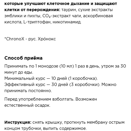
которые улучшают клеточное дыхание и защищают
клетки от перерождения:
таурин, сухие экстракты
эмблики и пихты, СО₂-экстракт чаги, аскорбиновая
кислота, L-триптофан, никотинамид.
*ChronoX - рус. Хрóнокс
Способ приёма
Принимать по 1 монодозе (10 мл) 1 раз в день, утром за 30
минут до еды.
Минимальный курс — 10 дней (1 коробочка).
Эффективный курс — 30 дней (3 коробочки). Можно
принимать постоянно.
Перед употреблением взболтать. Возможен
естественный осадок.
Инструкция:
снять крышку, проткнуть мембрану острым
концом трубочки, выпить содержимое.