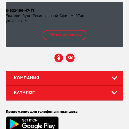
8-922-166-47-71
Екатеринбург, Региональный Офис МейТан
ул. Ясная, 31
Обратная связь
КОМПАНИЯ
КАТАЛОГ
Приложение для телефона и планшета