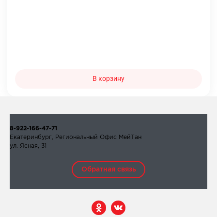
В корзину
8-922-166-47-71
Екатеринбург, Региональный Офис МейТан
ул. Ясная, 31
Обратная связь